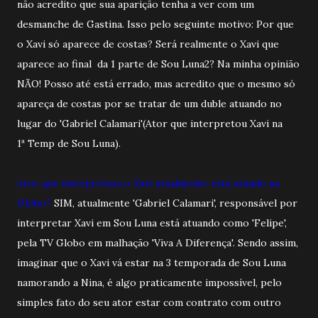
não acredito que sua aparição tenha a ver com um
desmanche de Gastina. Isso pelo seguinte motivo: Por que
o Xavi só aparece de costas? Será realmente o Xavi que
aparece ao final da 1 parte de Sou Luna2? Na minha opinião
NÃO! Posso até está errado, mas acredito que o mesmo só
apareça de costas por se tratar de um duble atuando no
lugar do 'Gabriel Calamari'(Ator que interpretou Xavi na
1ª Temp de Sou Luna).
Ator que interpretava o Xavi atualmente está atundo na
Globo?
SIM, atualmente 'Gabriel Calamari', responsável por
interpretar Xavi em Sou Luna está atuando como 'Felipe',
pela TV Globo em malhação 'Viva A Diferença'. Sendo assim,
imaginar que o Xavi vá estar na 3 temporada de Sou Luna
namorando a Nina, é algo praticamente impossível, pelo
simples fato do seu ator estar com contrato com outro