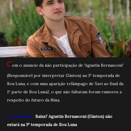
C
om o anuncio da não participação de 'Agustin Bernasconi'
(Responsável por interpretar Gáston) na 3ª temporada de
Sou Luna, e com uma aparição relâmpago de Xavi ao final da
1ª parte de Sou Luna2, o que não faltaram foram rumores a
respeito do futuro da Nina.
Leia também....
Baixa? Agustin Bernasconi (Gáston) não
estará na 3ª temporada de Sou Luna