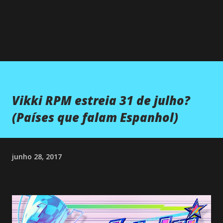
Vikki RPM estreia 31 de julho?
(Países que falam Espanhol)
junho 28, 2017