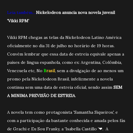
Leia também....
Nickelodeon anuncia nova novela juvenil
'Vikki RPM'
Vikki RPM chegas as telas da Nickelodeon Latino América
oficialmente no dia 31 de julho no horário de 19 horas.
Convém lembrar que essa data de estreia equivale apenas a
países de lingua espanhola, como ex: Argentina, Colômbia,
Venezuela etc, No
B
rasil
, sem a divulgação de ao menos um
promo pela Nickelodeon Brasil, infelizmente a novela
continua sem uma data de estreia oficial, sendo assim
SEM
A MINIMA PREVISÃO DE ESTREIA
.
A novela tem como protagonista 'Samantha Siqueiros', e
com a participação da bastante conhecida e amada pelos fãs
de Grachi e Eu Sou Franky, a 'Isabella Castillo '❤. A