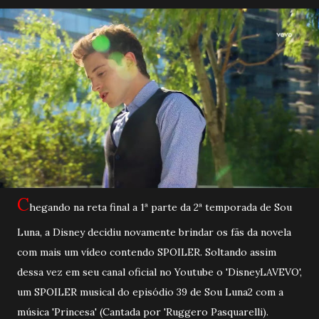
C
hegando na reta final a 1ª parte da 2ª temporada de Sou
Luna, a Disney decidiu novamente brindar os fãs da novela
com mais um vídeo contendo SPOILER. Soltando assim
dessa vez em seu canal oficial no Youtube o 'DisneyLAVEVO',
um SPOILER musical do episódio 39 de Sou Luna2 com a
música 'Princesa' (Cantada por 'Ruggero Pasquarelli).