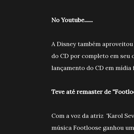
No Youtube.......
A Disney também aproveitou 
do CD por completo em seu 
lançamento do CD em mídia f
Teve até remaster de ''Footloose'
Com a voz da atriz 'Karol Sev
música Footloose ganhou um 