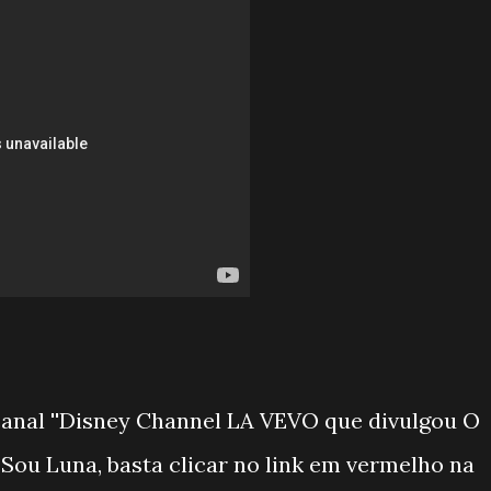
canal ''Disney Channel LA VEVO que divulgou O
e Sou Luna, basta clicar no link em vermelho na