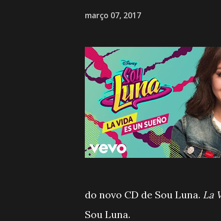
março 07, 2017
do novo CD de Sou Luna.
La 
Sou Luna.