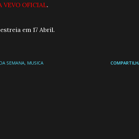
LA VEVO OFICIAL
.
streia em 17 Abril.
DA SEMANA
MUSICA
COMPARTILH