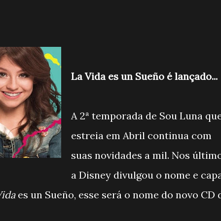
La Vida es un Sueño é lançado...
A 2ª temporada de Sou Luna qu
estreia em Abril continua com
suas novidades a mil. Nos últim
a Disney divulgou o nome e cap
Vida
es un Sueño, esse será o nome do novo CD 