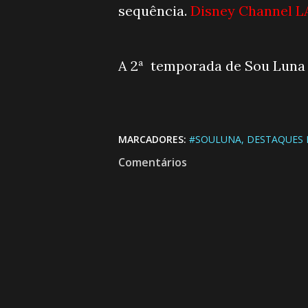
sequência.
Disney Channel 
A 2ª temporada de Sou Luna e
MARCADORES:
#SOULUNA
DESTAQUES 
Comentários