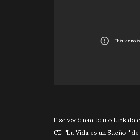
E se você não tem o Link do 
CD ''La Vida es un Sueño '' d