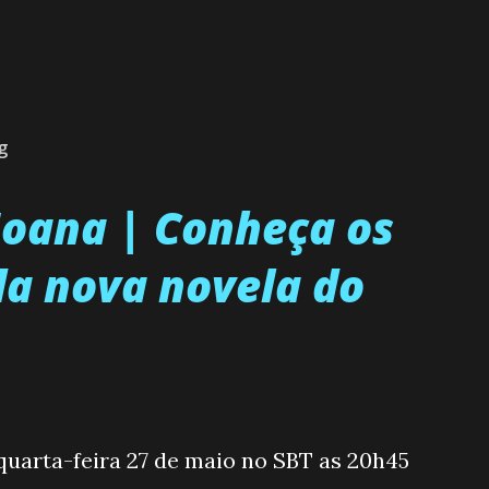
g
 Joana | Conheça os
a nova novela do
 quarta-feira 27 de maio no SBT as 20h45