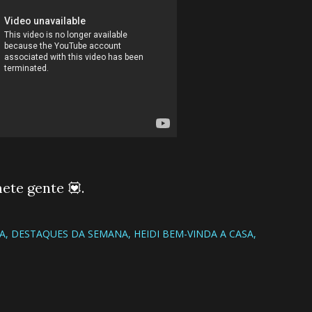
ete gente 💟.
SA
DESTAQUES DA SEMANA
HEIDI BEM-VINDA A CASA