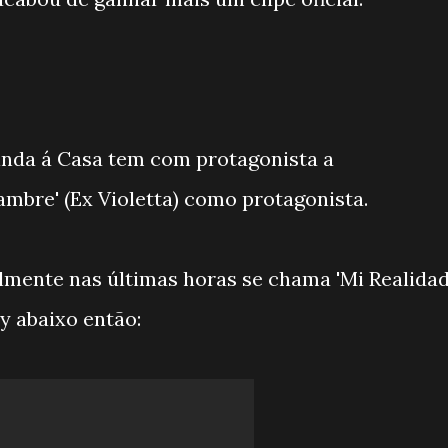
inda á Casa tem com protagonista a
mbre' (Ex Violetta) como protagonista.
almente nas últimas horas se chama 'Mi Realidad'
y abaixo então: