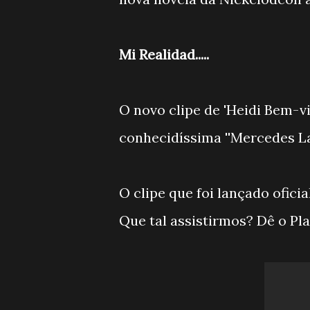
Mi Realidad.....
O novo clipe de 'Heidi Bem-v
conhecidíssima ''Mercedes La
O clipe que foi lançado ofici
Que tal assistirmos? Dê o Pla