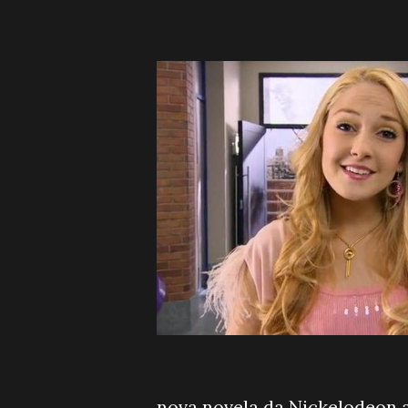
nova novela da Nickelodeon a