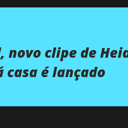
, novo clipe de Hei
 casa é lançado