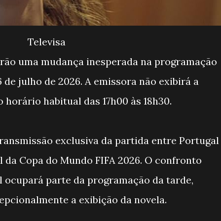
Televisa
 terão uma mudança inesperada na programação
 de julho de 2026. A emissora não exibirá a
 horário habitual das 17h00 às 18h30.
transmissão exclusiva da partida entre Portugal
al da Copa do Mundo FIFA 2026. O confronto
l ocupará parte da programação da tarde,
epcionalmente a exibição da novela.