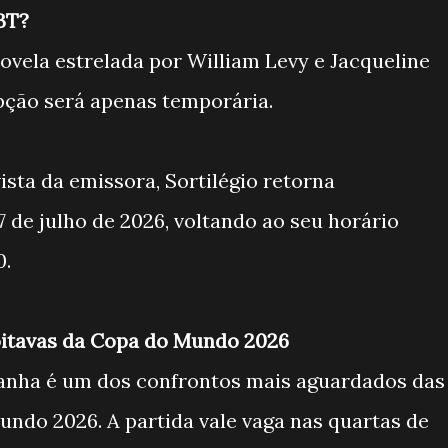
BT?
novela estrelada por William Levy e Jacqueline
pção será apenas temporária.
ta da emissora, Sortilégio retorna
 de julho de 2026, voltando ao seu horário
0.
 oitavas da Copa do Mundo 2026
panha é um dos confrontos mais aguardados das
Mundo 2026. A partida vale vaga nas quartas de