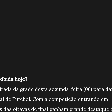
xibida hoje?
etirada da grade desta segunda-feira (06) para da
al de Futebol. Com a competição entrando em
os das oitavas de final ganham grande destaque 