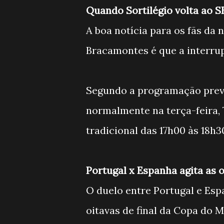
Quando Sortilégio volta ao S
A boa notícia para os fãs da 
Bracamontes é que a interru
Segundo a programação previs
normalmente na terça-feira, 7
tradicional das 17h00 às 18h3
Portugal x Espanha agita as
O duelo entre Portugal e Es
oitavas de final da Copa do 