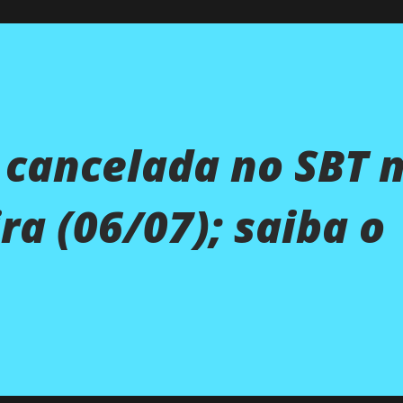
é cancelada no SBT 
ra (06/07); saiba o