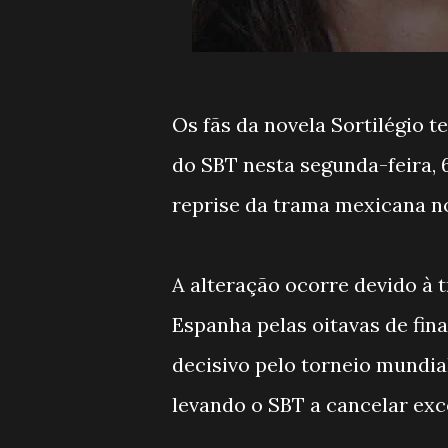
Os fãs da novela Sortilégio
do SBT nesta segunda-feira, 6
reprise da trama mexicana no
A alteração ocorre devido à 
Espanha pelas oitavas de fin
decisivo pelo torneio mundia
levando o SBT a cancelar exc