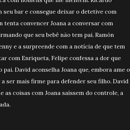
 seu bar e consegue deixar o detetive com
ín tenta convencer Joana a conversar com
afirmando que seu bebê não tem pai. Ramón
enny e a surpreende com a notícia de que tem
ar com Enriqueta, Felipe confessa a dor que
o pai. David aconselha Joana que, embora ame o
r a ser mais firme para defender seu filho. David
ue as coisas com Joana saíssem do controle, a
ada.