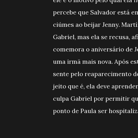
percebe que Salvador está em
ciúmes ao beijar Jenny. Mart
Gabriel, mas ela se recusa, 
comemora o aniversário de J
uma irmã mais nova. Após est
sente pelo reaparecimento d
jeito que é, ela deve aprende
culpa Gabriel por permitir q
ponto de Paula ser hospitaliz