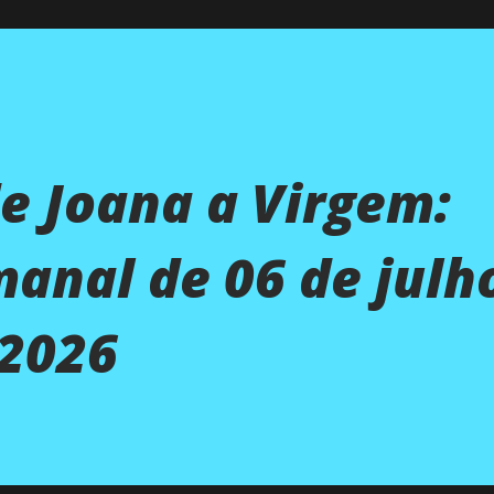
de Joana a Virgem:
nal de 06 de julho
 2026