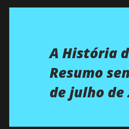
A História 
Resumo sema
de julho de