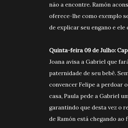
não a encontre. Ramón aconse
oferece-lhe como exemplo se
de explicar seu engano e ele
Quinta-feira 09 de Julho: Cap
Joana avisa a Gabriel que far
paternidade de seu bebê. Sem
convencer Felipe a perdoar o 
casa, Paula pede a Gabriel u
garantindo que desta vez o re
de Ramón está chegando ao fi