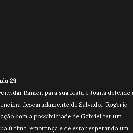
ulo 29
convidar Ramón para sua festa e Joana defende 
a encima descaradamente de Salvador. Rogerio
ção com a possibildiade de Gabriel ter um
sua última lembrança é de estar esperando um