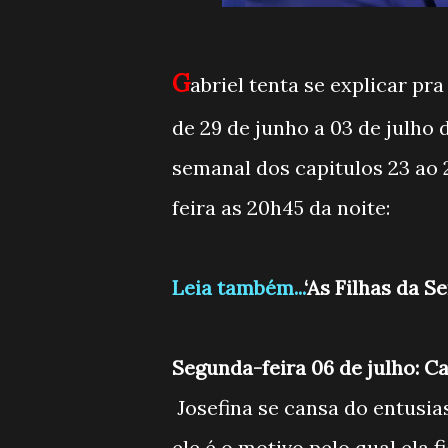
G
abriel tenta se explicar p
de 29 de junho a 03 de julho
semanal dos capitulos 23 ao 
feira as 20h45 da noite:
Leia também...
‘As Filhas da S
Segunda-feira 06 de julho: Ca
Josefina se cansa do entusi
ele é o motivo pelo qual ela