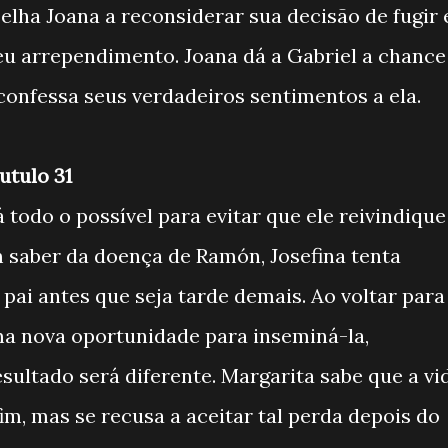
lha Joana a reconsiderar sua decisão de fugir 
u arrependimento. Joana dá a Gabriel a chance
 confessa seus verdadeiros sentimentos a ela.
utulo 31
á todo o possível para evitar que ele reivindique
 saber da doença de Ramón, Josefina tenta
pai antes que seja tarde demais. Ao voltar para
ma nova oportunidade para inseminá-la,
sultado será diferente. Margarita sabe que a vi
m, mas se recusa a aceitar tal perda depois do