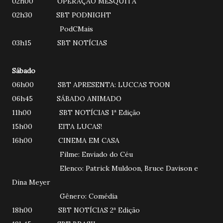
02h00 OPERAÇÃO MESQUITA
02h30 SBT PODNIGHT
PodCMais
03h15 SBT NOTÍCIAS
Sábado
06h00 SBT APRESENTA: LUCCAS TOON
06h45 SÁBADO ANIMADO
11h00 SBT NOTÍCIAS 1ª Edição
15h00 EITA LUCAS!
16h00 CINEMA EM CASA
Filme: Enviado do Céu
Elenco: Patrick Muldoon, Bruce Davison e
Dina Meyer
Gênero: Comédia
18h00 SBT NOTÍCIAS 2ª Edição