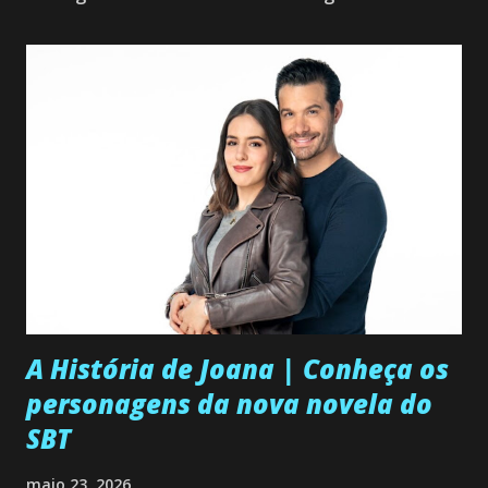
A História de Joana | Conheça os
personagens da nova novela do
SBT
maio 23, 2026