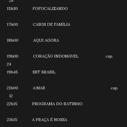
29
15h30 FOFOCALIZANDO
17h00 CASOS DE FAMÍLIA
18h00 AQUI AGORA
19h00 CORAÇÃO INDOMÁVEL cap.
24
19h45 SBT BRASIL
21h00 A·MAR cap.
12
22h15 PROGRAMA DO RATINHO
23h15 A PRAÇA É NOSSA