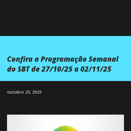
Confira a Programação Semanal
do SBT de 27/10/25 a 02/11/25
outubro 25, 2025