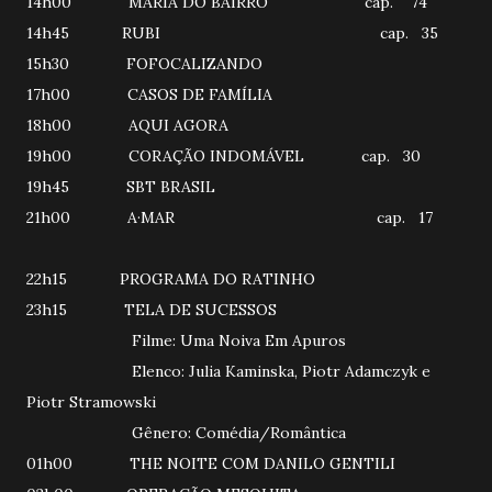
14h00 MARIA DO BAIRRO cap. 74
14h45 RUBI cap. 35
15h30 FOFOCALIZANDO
17h00 CASOS DE FAMÍLIA
18h00 AQUI AGORA
19h00 CORAÇÃO INDOMÁVEL cap. 30
19h45 SBT BRASIL
21h00 A·MAR cap. 17
22h15 PROGRAMA DO RATINHO
23h15 TELA DE SUCESSOS
Filme: Uma Noiva Em Apuros
Elenco: Julia Kaminska, Piotr Adamczyk e
Piotr Stramowski
Gênero: Comédia/Romântica
01h00 THE NOITE COM DANILO GENTILI