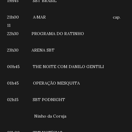
19h45 SBT BRASIL
21h00 A·MAR cap.
11
22h30 PROGRAMA DO RATINHO
23h30 ARENA SBT
00h45 THE NOITE COM DANILO GENTILI
01h45 OPERAÇÃO MESQUITA
02h15 SBT PODNIGHT
Ninho da Coruja