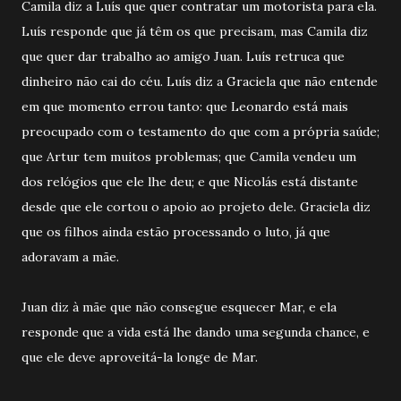
Camila diz a Luís que quer contratar um motorista para ela.
Luís responde que já têm os que precisam, mas Camila diz
que quer dar trabalho ao amigo Juan. Luís retruca que
dinheiro não cai do céu. Luís diz a Graciela que não entende
em que momento errou tanto: que Leonardo está mais
preocupado com o testamento do que com a própria saúde;
que Artur tem muitos problemas; que Camila vendeu um
dos relógios que ele lhe deu; e que Nicolás está distante
desde que ele cortou o apoio ao projeto dele. Graciela diz
que os filhos ainda estão processando o luto, já que
adoravam a mãe.
Juan diz à mãe que não consegue esquecer Mar, e ela
responde que a vida está lhe dando uma segunda chance, e
que ele deve aproveitá-la longe de Mar.