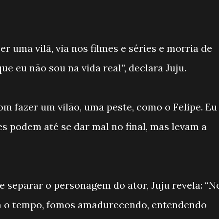
r uma vilã, via nos filmes e séries e morria de
ue eu não sou na vida real”, declara Juju.
om fazer um vilão, uma peste, como o Felipe. Eu
les podem até se dar mal no final, mas levam a
de separar o personagem do ator, Juju revela: “N
Com o tempo, fomos amadurecendo, entendendo