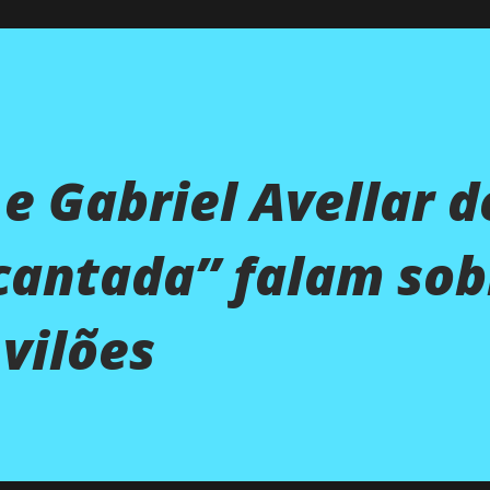
 e Gabriel Avellar d
cantada” falam sob
 vilões