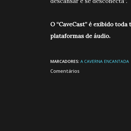
descansar e se desconecta”.
O “CaveCast” é exibido toda t
plataformas de áudio.
MARCADORES:
A CAVERNA ENCANTADA
Comentários