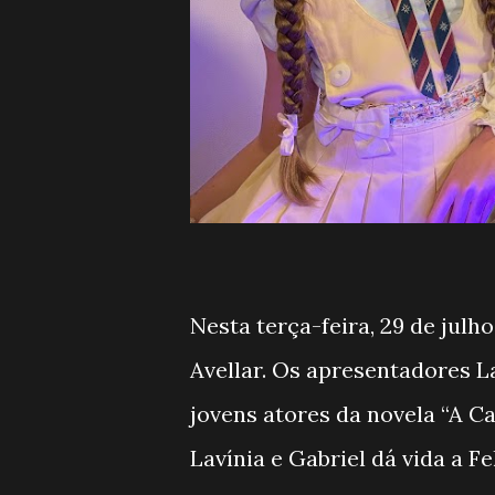
Nesta terça-feira, 29 de julh
Avellar. Os apresentadores L
jovens atores da novela “A C
Lavínia e Gabriel dá vida a F