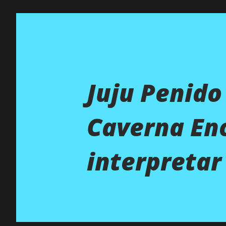
Juju Penido
Caverna En
interpretar