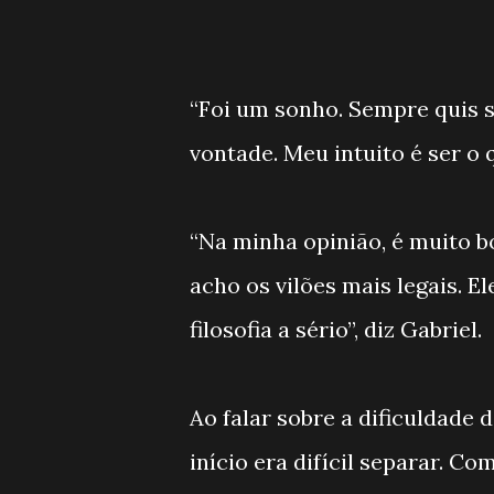
“Foi um sonho. Sempre quis se
vontade. Meu intuito é ser o q
“Na minha opinião, é muito b
acho os vilões mais legais. E
filosofia a sério”, diz Gabriel.
Ao falar sobre a dificuldade 
início era difícil separar. 