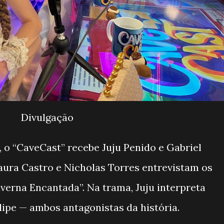
Divulgação
o, o “CaveCast” recebe Juju Penido e Gabriel
aura Castro e Nicholas Torres entrevistam os
averna Encantada”. Na trama, Juju interpreta
elipe — ambos antagonistas da história.