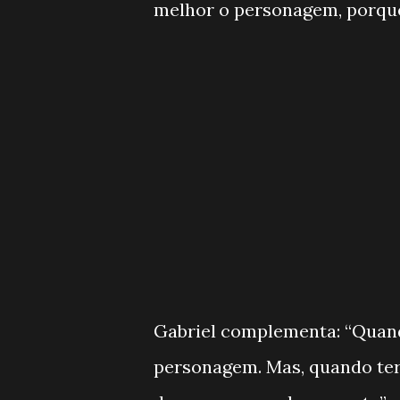
melhor o personagem, porque
Gabriel complementa: “Quand
personagem. Mas, quando term