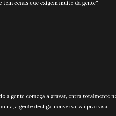
 tem cenas que exigem muito da gente”.
o a gente começa a gravar, entra totalmente n
ina, a gente desliga, conversa, vai pra casa