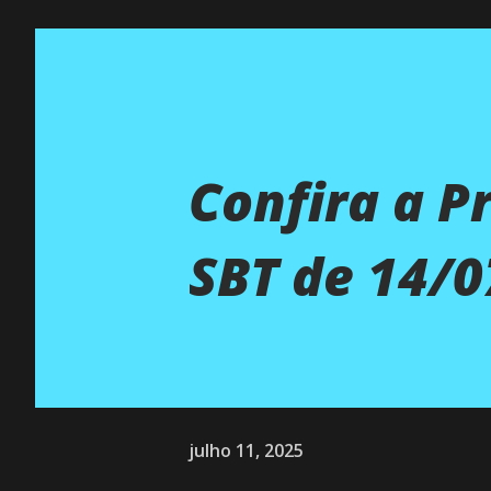
Confira a P
SBT de 14/0
julho 11, 2025