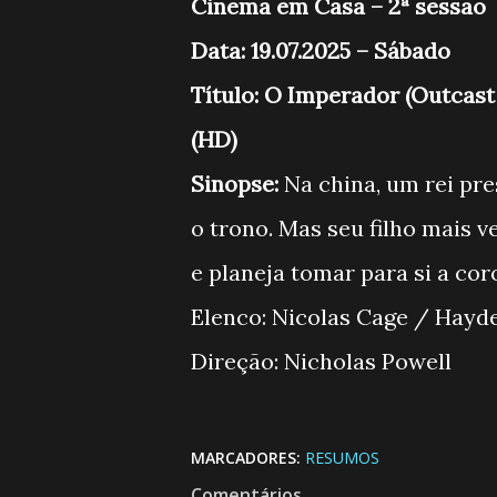
Cinema em Casa – 2ª sessão
Data: 19.07.2025 – Sábado
Título: O Imperador (Outcas
(HD)
Sinopse:
Na china, um rei pre
o trono. Mas seu filho mais v
e planeja tomar para si 
Elenco: Nicolas Cage / Ha
Direção: Nicholas Powell
MARCADORES:
RESUMOS
Comentários