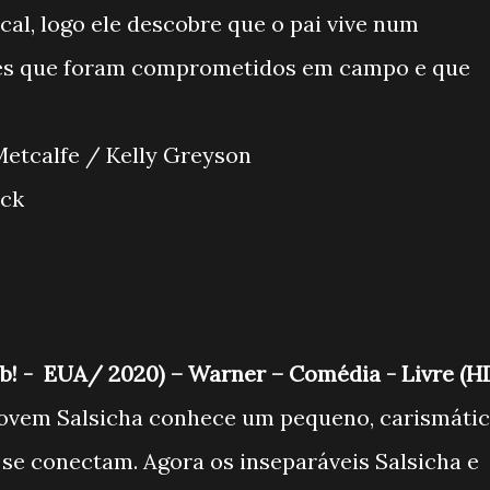
al, logo ele descobre que o pai vive num
tes que foram comprometidos em campo e que
e Metcalfe / Kelly Greyson
essack
ob! - EUA/ 2020) – Warner – Comédia - Livre (H
jovem Salsicha conhece um pequeno, carismáti
se conectam. Agora os inseparáveis Salsicha e