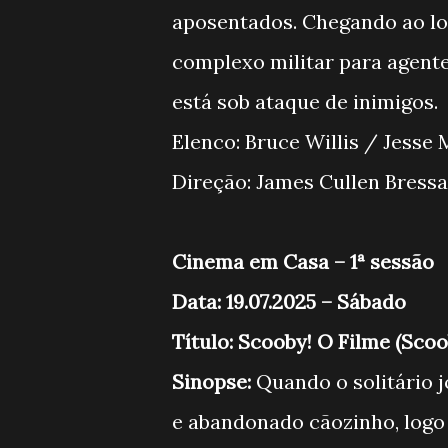
aposentados. Chegando ao loc
complexo militar para agen
está sob ataque de inimigos.
Elenco: Bruce Willis / Jess
Direção: James Cullen Br
Cinema em Casa – 1ª sessão
Data: 19.07.2025 – Sábado
Título: Scooby! O Filme (Sco
Sinopse:
Quando o solitário 
e abandonado cãozinho, logo 