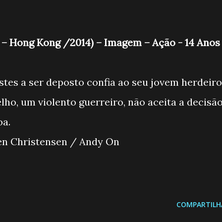
t – Hong Kong /2014) – Imagem – Ação - 14 Anos
stes a ser deposto confia ao seu jovem herdeiro
elho, um violento guerreiro, não aceita a decisã
a coroa.
yden Christensen / Andy On
COMPARTILH