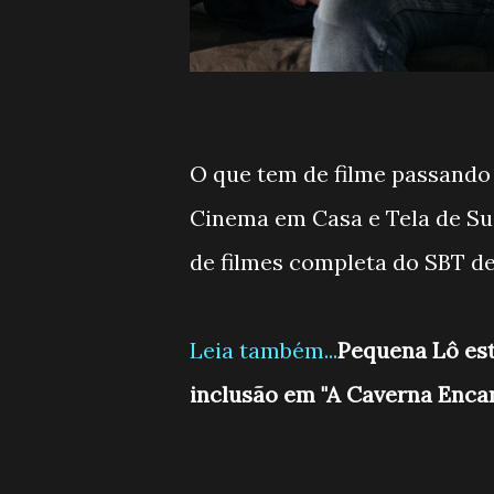
O que tem de filme passand
Cinema em Casa e Tela de Su
de filmes completa do SBT de 
Leia também...
Pequena Lô est
inclusão em "A Caverna Enca