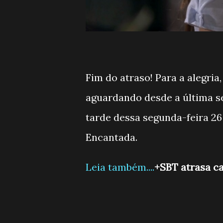
Fim do atraso! Para a alegri
aguardando desde a última se
tarde dessa segunda-feira 26
Encantada.
Leia também....
+SBT atrasa ca