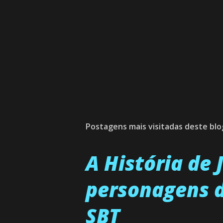
Postagens mais visitadas deste blo
A História de
personagens d
SBT