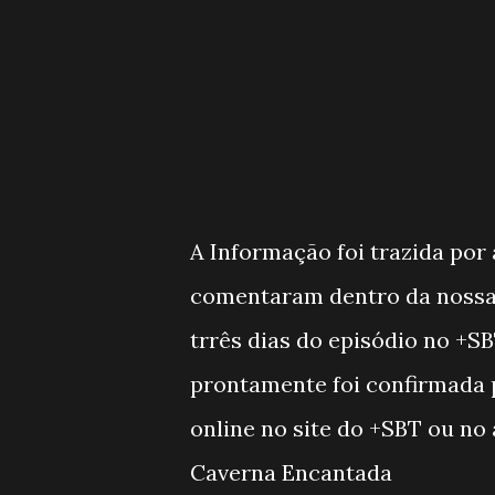
A Informação foi trazida por
comentaram dentro da nossa 
trrês dias do episódio no +SB
prontamente foi confirmada p
online no site do +SBT ou no a
Caverna Encantada