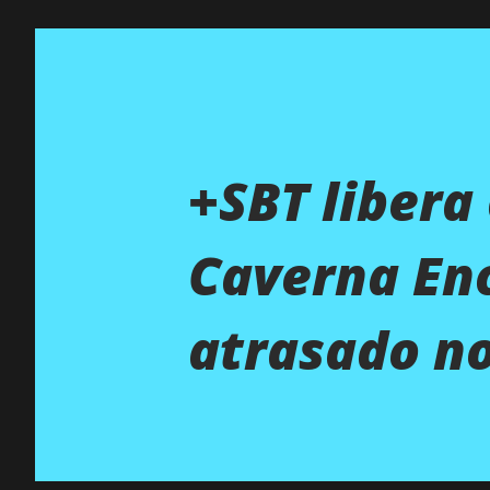
+SBT libera
Caverna En
atrasado no