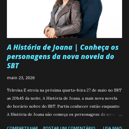
A História de Joana | Conheça os
personagens da nova novela do
SBT
maio 23, 2026
Televisa E streia na próxima quarta-feira 27 de maio no SBT
as 20h45 da noite, A História de Joana, a mais nova novela
do horário nobre do SBT. Partiu conhecer então enquanto
A História de Joana não começa os personagens da novela?
Confira: Leia também... Veja a Programação Semanal do SBT
COMPARTILHAR
POSTAR UM COMENTÁRIO
LEIA MAIS