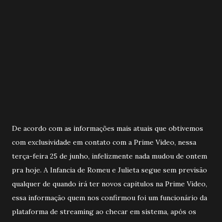
De acordo com as informações mais atuais que obtivemos
com exclusividade em contato com a Prime Video, nessa
terça-feira 25 de junho, infelizmente nada mudou de ontem
pra hoje. A Infancia de Romeu e Julieta segue sem previsão
qualquer de quando irá ter novos capitulos na Prime Video,
essa informação quem nos confirmou foi um funcionário da
plataforma de streaming ao checar em sistema, após os