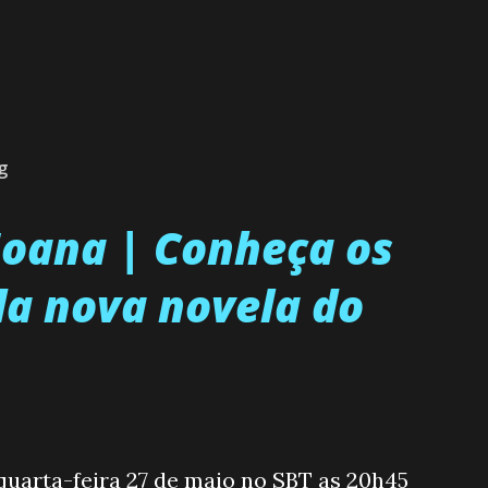
g
 Joana | Conheça os
a nova novela do
 quarta-feira 27 de maio no SBT as 20h45