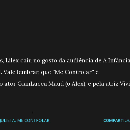
, Lilex caiu no gosto da audiência de A Infânci
. Vale lembrar, que ''Me Controlar'' é
 ator GianLucca Maud (o Alex), e pela atriz Vivi
JULIETA
ME CONTROLAR
COMPARTILH