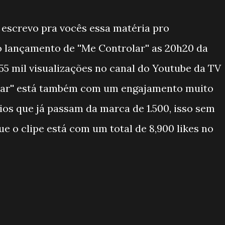
escrevo pra vocês essa matéria pro
o lançamento de ''Me Controlar'' as 20h20 da
 55 mil visualizações no canal do Youtube da TV
olar'' está também com um engajamento muito
s que já passam da marca de 1.500, isso sem
e o clipe está com um total de 8,900 likes no