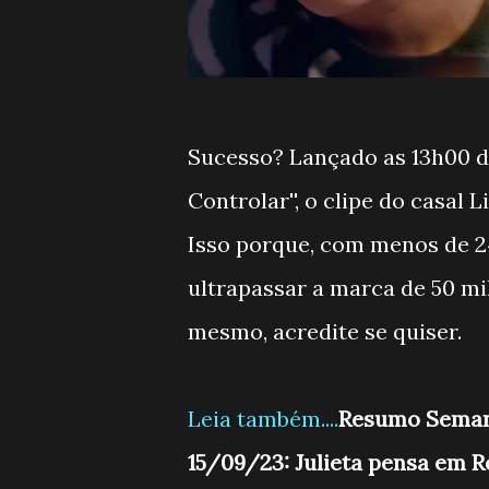
Sucesso? Lançado as 13h00 da
Controlar'', o clipe do casal 
Isso porque, com menos de 24
ultrapassar a marca de 50 mi
mesmo, acredite se quiser.
Leia também....
Resumo Semana
15/09/23: Julieta pensa em 