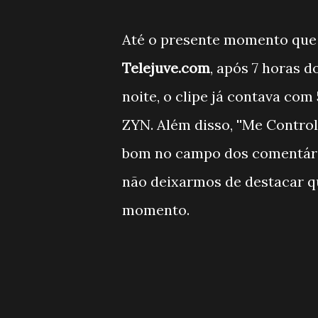
Até o presente momento que 
Telejuve.com
, após 7 horas d
noite, o clipe já contava com
ZYN. Além disso, ''Me Contr
bom no campo dos comentário
não deixarmos de destacar qu
momento.