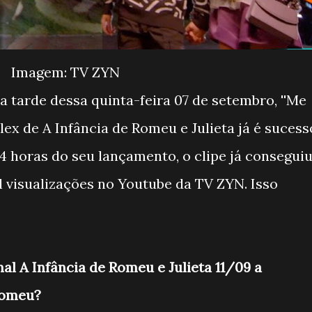
Imagem: TV ZYN
 tarde dessa quinta-feira 07 de setembro, ''Me
Lilex de A Infância de Romeu e Julieta já é sucess
 horas do seu lançamento, o clipe já consegui
l visualizações no Youtube da TV ZYN. Isso
l A Infância de Romeu e Julieta 11/09 a
Romeu?