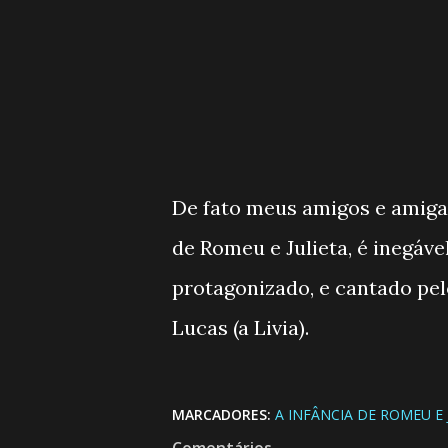
De fato meus amigos e amigas
de Romeu e Julieta, é inegável
protagonizado, e cantado pelo
Lucas (a Livia).
MARCADORES:
A INFÂNCIA DE ROMEU E 
Comentários