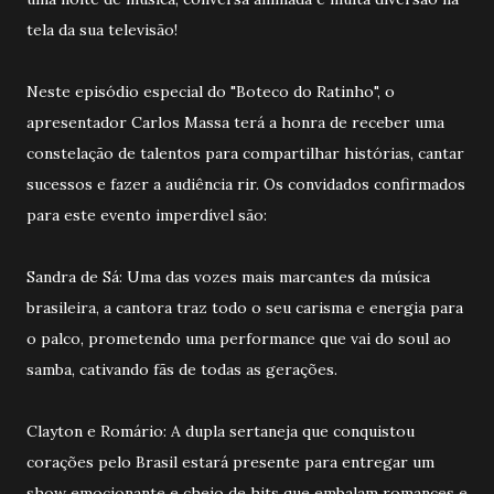
tela da sua televisão!
Neste episódio especial do "Boteco do Ratinho", o
apresentador Carlos Massa terá a honra de receber uma
constelação de talentos para compartilhar histórias, cantar
sucessos e fazer a audiência rir. Os convidados confirmados
para este evento imperdível são:
Sandra de Sá: Uma das vozes mais marcantes da música
brasileira, a cantora traz todo o seu carisma e energia para
o palco, prometendo uma performance que vai do soul ao
samba, cativando fãs de todas as gerações.
Clayton e Romário: A dupla sertaneja que conquistou
corações pelo Brasil estará presente para entregar um
show emocionante e cheio de hits que embalam romances e