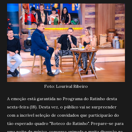
Foto: Lourival Ribeiro
A emoção está garantida no Programa do Ratinho desta
sexta-feira (18). Desta vez, o público vai se surpreender
com a incrível seleção de convidados que participarão do
tão esperado quadro "Boteco do Ratinho". Prepare-se para
uma noite de música, conversa animada e muita diversão na