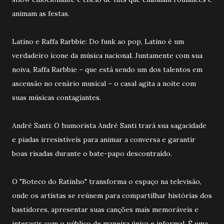
animam as festas.
Latino e Raffa Rarbbie: Do funk ao pop, Latino é um
verdadeiro ícone da música nacional. Juntamente com sua
noiva, Raffa Rarbbie – que está sendo um dos talentos em
ascensão no cenário musical – o casal agita a noite com
suas músicas contagiantes.
André Santi: O humorista André Santi trará sua sagacidade
e piadas irresistíveis para animar a conversa e garantir
boas risadas durante o bate-papo descontraído.
O "Boteco do Ratinho" transforma o espaço na televisão,
onde os artistas se reúnem para compartilhar histórias dos
bastidores, apresentar suas canções mais memoráveis e
interagir com o público de maneira única e informal. É uma