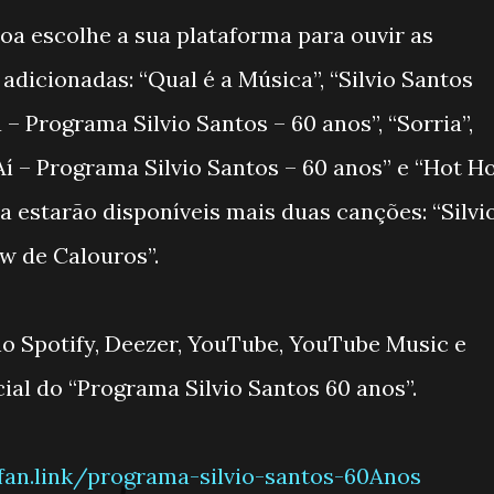
soa escolhe a sua plataforma para ouvir as
 adicionadas: “Qual é a Música”, “Silvio Santos
 – Programa Silvio Santos – 60 anos”, “Sorria”,
Aí – Programa Silvio Santos – 60 anos” e “Hot H
a estarão disponíveis mais duas canções: “Silvi
w de Calouros”.
no Spotify, Deezer, YouTube, YouTube Music e
ial do “Programa Silvio Santos 60 anos”.
bfan.link/programa-silvio-santos-60Anos