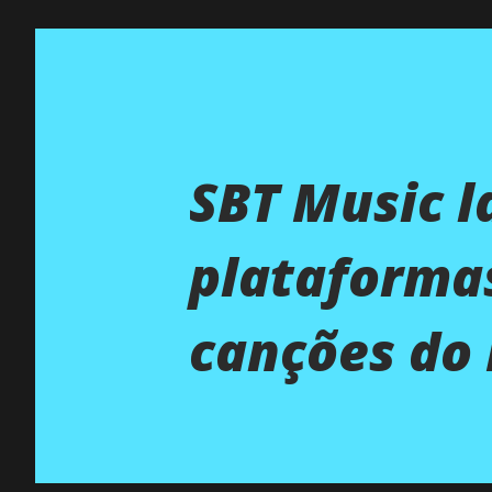
SBT Music l
plataformas
canções do 