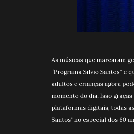
As músicas que marcaram ger
“Programa Silvio Santos” e q
adultos e crianças agora pod
momento do dia. Isso graças 
plataformas digitais, todas 
Santos" no especial dos 60 an