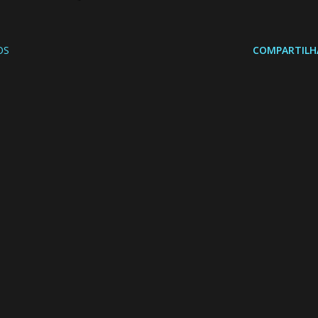
OS
COMPARTILH