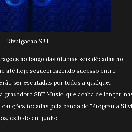
Divulgação SBT
ações ao longo das últimas seis décadas no
ue até hoje seguem fazendo sucesso entre
erão ser escutadas por todos a qualquer
a gravadora SBT Music, que acaba de lançar, na
as canções tocadas pela banda do "Programa Silv
os, exibido em junho.