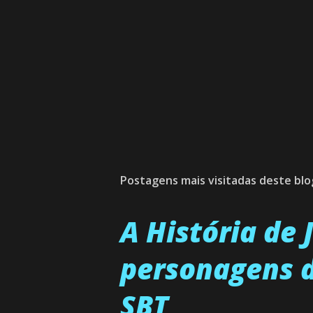
Postagens mais visitadas deste blo
A História de
personagens d
SBT