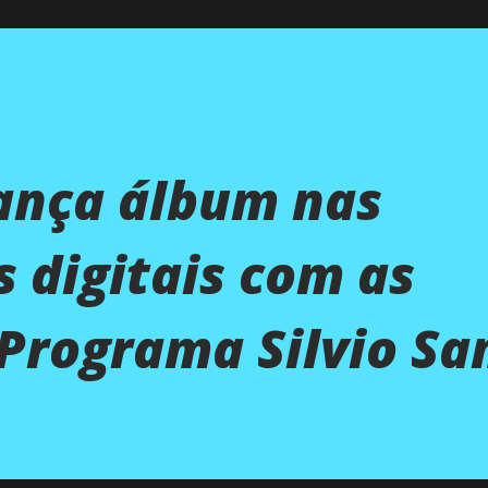
ança álbum nas
 digitais com as
Programa Silvio Sa