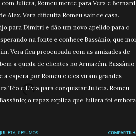
r com Julieta, Romeu mente para Vera e Bernard
de Alex. Vera dificulta Romeu sair de casa.
jo para Dimitri e dão um novo apelido para o
a esperando na fonte e conhece Bassânio, que mo
im. Vera fica preocupada com as amizades de
bem a queda de clientes no Armazém. Bassânio
re a espera por Romeu e eles viram grandes
ra Téo e Lívia para conquistar Julieta. Romeu
Bassânio; o rapaz explica que Julieta foi embora
JULIETA
RESUMOS
COMPARTILH