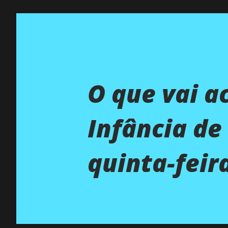
O que vai a
Infância de 
quinta-feir