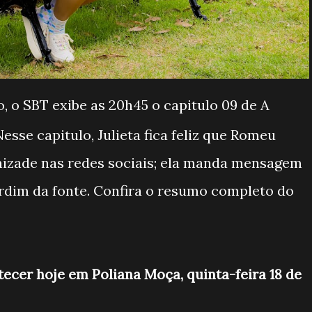
o, o SBT exibe as 20h45 o capitulo 09 de A
Nesse capitulo, Julieta fica feliz que Romeu
amizade nas redes sociais; ela manda mensagem
rdim da fonte. Confira o resumo completo do
tecer hoje em Poliana Moça, quinta-feira 18 de