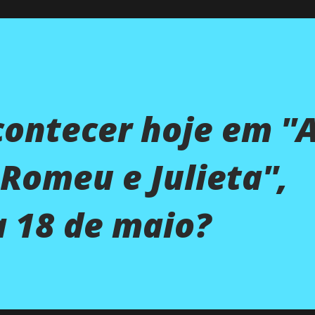
contecer hoje em ''
Romeu e Julieta'',
a 18 de maio?