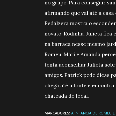
no grupo. Para conseguir sai
afirmando que vai até a casa 
Pedalzera mostra o esconderi
novato: Rodinha. Julieta fic
na barraca nesse mesmo jard
Romeu. Mari e Amanda perce
tenta aconselhar Julieta sob
amigos. Patrick pede dicas pa
chega até a fonte e encontra 
chateada do local.
MARCADORES:
A INFANCIA DE ROMEU E 