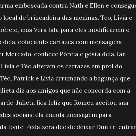
 arma emboscada contra Nath e Ellen e consegu
 local de brincadeira das meninas. Téo, Lívia e
ércio, mas Vera fala para eles modificarem o
o dela, colocando cartazes com mensagens
ter Mercado, conhece Pórcia e gosta dela. Ian
, Lívia e Téo alteram os cartazes em prol do
Téo, Patrick e Lívia arrumando a bagunça que
 Julieta diz aos amigos que não concorda com a
tarde, Julieta fica feliz que Romeu aceitou sua
redes sociais; ela manda mensagem para
da fonte. Pedalzera decide deixar Dimitri entra