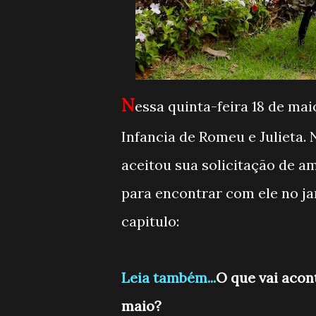
N
essa quinta-feira 18 de mai
Infancia de Romeu e Julieta. 
aceitou sua solicitação de 
para encontrar com ele no ja
capitulo:
Leia também...
O que vai acon
maio?