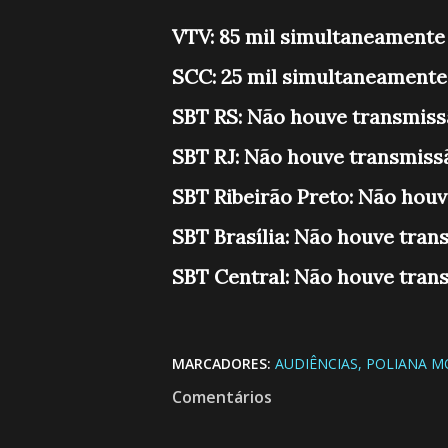
VTV: 85 mil simultaneamente
SCC: 25 mil simultaneamente
SBT RS: Não houve transmis
SBT RJ: Não houve transmiss
SBT Ribeirão Preto: Não hou
SBT Brasília: Não houve tran
SBT Central: Não houve tran
MARCADORES:
AUDIÊNCIAS
POLIANA M
Comentários