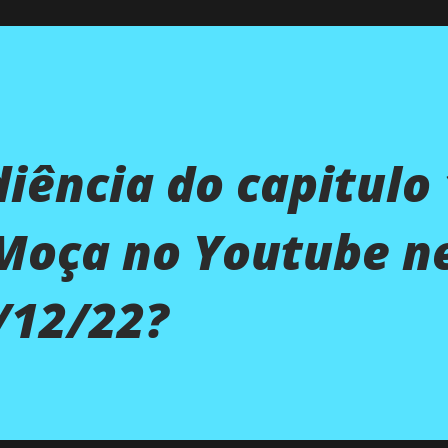
diência do capitulo
 Moça no Youtube n
/12/22?