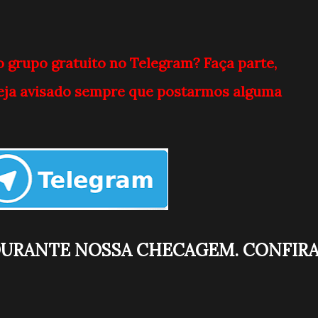
o grupo gratuito no Telegram? Faça parte,
 seja avisado sempre que postarmos alguma
DURANTE NOSSA CHECAGEM. CONFIR