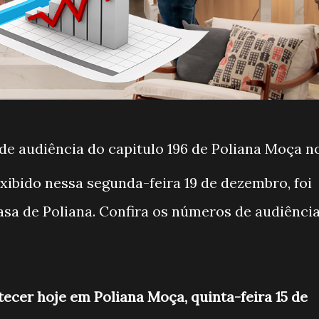
e audiência do capitulo 196 de Poliana Moça n
exibido nessa segunda-feira 19 de dezembro, foi
asa de Poliana. Confira os números de audiênci
tecer hoje em Poliana Moça, quinta-feira 15 de