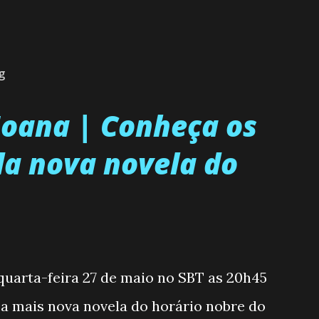
g
 Joana | Conheça os
a nova novela do
 quarta-feira 27 de maio no SBT as 20h45
, a mais nova novela do horário nobre do