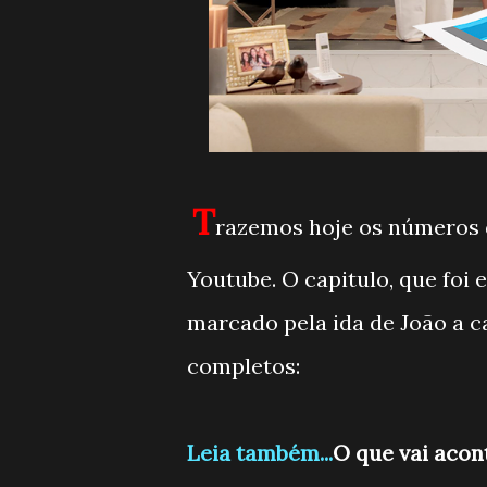
T
razemos hoje os números d
Youtube. O capitulo, que foi 
marcado pela ida de João a c
completos:
Leia também...
O que vai acon