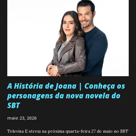
A História de Joana | Conheça os
personagens da nova novela do
SBT
maio 23, 2026
Televisa E streia na próxima quarta-feira 27 de maio no SBT