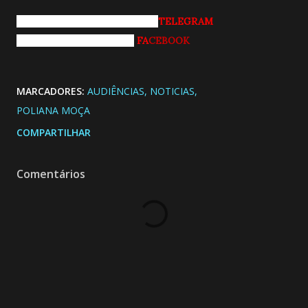
Entrando pro nosso grupo do
TELEGRAM
Curtindo nossa página do
FA
CEBOOK
MARCADORES:
AUDIÊNCIAS
NOTICIAS
POLIANA MOÇA
COMPARTILHAR
Comentários