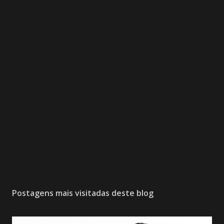
Postagens mais visitadas deste blog