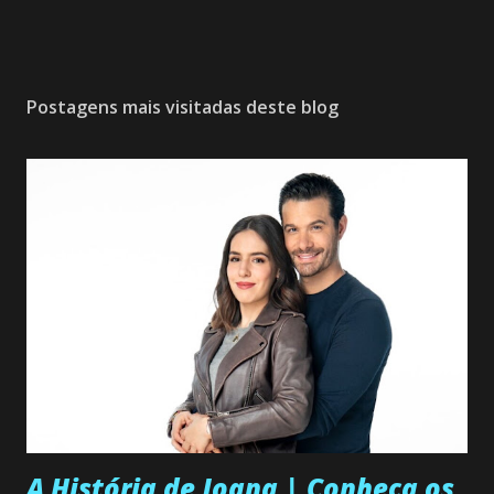
Postagens mais visitadas deste blog
A História de Joana | Conheça os