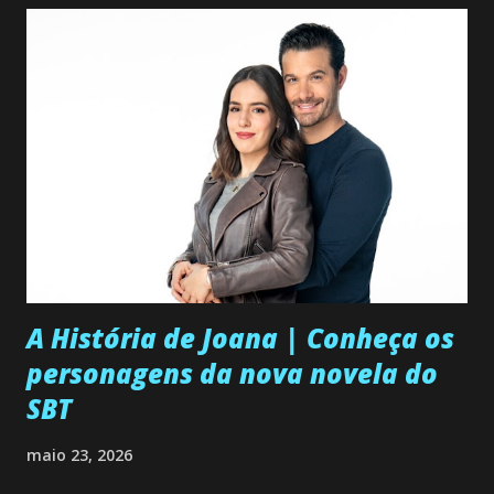
A História de Joana | Conheça os
personagens da nova novela do
SBT
maio 23, 2026