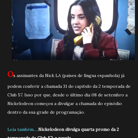
O
s assinantes da Nick LA (países de língua espanhola) já
podem conferir a chamada 31 do capitulo da 2 temporada de
Club 57. Isso por que, desde o último dia 08 de setembro a
Nickelodeon começou a divulgar a chamada do episódio
dentro da sua grade de programação.
Leia também.....
Nickelodeon divulga quarta promo da 2
temporada de Club 57; e revela....