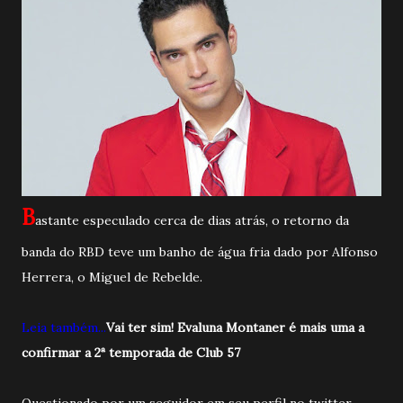
B
astante especulado cerca de dias atrás, o retorno da
banda do RBD teve um banho de água fria dado por Alfonso
Herrera, o Miguel de Rebelde.
Leia também...
Vai ter sim! Evaluna Montaner é mais uma a
confirmar a 2ª temporada de Club 57
Questionado por um seguidor em seu perfil no twitter