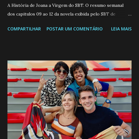
A História de Joana a Virgem do SBT. O resumo semanal
dos capitulos 09 ao 12 da novela exibida pelo SBT de
segunda a sexta-feira as 20h45 da noite: Leia também... Veja
COMPARTILHAR
POSTAR UM COMENTÁRIO
LEIA MAIS
a Programação Semanal do SBT de 08/06/26 a 14/06/26
SEGUNDA-FEIRA 08 DE JUNHO: CAPITULO 9 Salvador
interrompe sua investigação ao conhecer Jenny, mas ela
não demonstra interesse em interagir com ele. Joana
confessa a Gabriel que ele demonstrou ser o tipo de
pessoa que ela tanto desejou durante toda a vida. Camila
entra no quarto de Gabriel e imagina como seria o
encontro deles, quando conseguir seduzi-lo. Manuel avisa a
Paula sobre a suposta infidelidade de Gabriel com Joana.
Rogerio consegue se livrar de todas as suspeitas pelo
desaparecimento de Francisco, apontando que ele poderia
ter sido vítima da fúria de Gabriel. Artur informa a Gabriel
que a clínica inseminou por engano outra paciente, que está