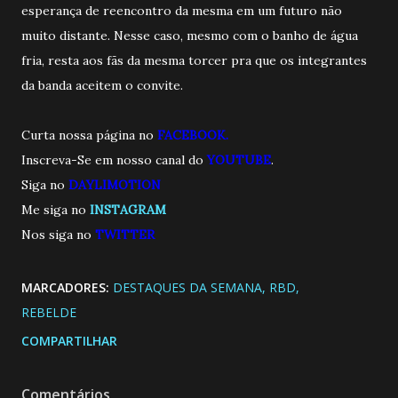
esperança de reencontro da mesma em um futuro não
muito distante. Nesse caso, mesmo com o banho de água
fria, resta aos fãs da mesma torcer pra que os integrantes
da banda aceitem o convite.
Curta nossa página no
FACEBOOK.
Inscreva-Se em nosso canal do
YOUTUBE
.
Siga no
DAYLIMOTION
Me siga no
INSTAGRAM
Nos siga no
TWITTE
R
MARCADORES:
DESTAQUES DA SEMANA
RBD
REBELDE
COMPARTILHAR
Comentários