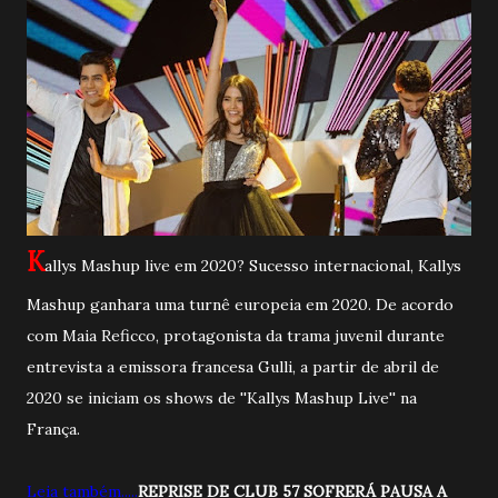
K
allys Mashup live em 2020? Sucesso internacional, Kallys
Mashup ganhara uma turnê europeia em 2020. De acordo
com Maia Reficco, protagonista da trama juvenil durante
entrevista a emissora francesa Gulli, a partir de abril de
2020 se iniciam os shows de ''Kallys Mashup Live'' na
França.
Leia também.....
REPRISE DE CLUB 57 SOFRERÁ PAUSA A