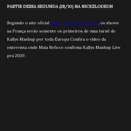
PARTIR DESSA SEGUNDA (28/10) NA NICKELODEON
Segundo o site oficial
Kallys Mashup na França
, os shows
na França serão somente os primeiros de uma turnê de
Kallys Mashup por toda Europa Confira o vídeo da
entrevista onde Maia Reficco confirma Kallys Mashup Live
pra 2020: