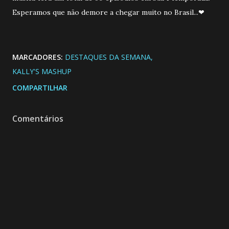
Esperamos que não demore a chegar muito no Brasil...❤
MARCADORES:
DESTAQUES DA SEMANA
KALLY'S MASHUP
COMPARTILHAR
Comentários