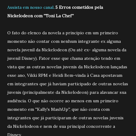
Assista em nosso canal..
5 Erros cometidos pela
Nickelodeon com ''Toni La Chef''
O fato do elenco da novela a principio em um primeiro
momento não contar com nenhum integrante ex alguma
novela juvenil da Nickelodeon (Ou até ex- alguma novela da
juvenil Disney). Fator esse que chama atenção tendo em
vista que as outras novelas juvenis da Nickelodeon lançadas
esse ano, Vikki RPM e Heidi Bem-vinda à Casa apostavam
em integrantes que já haviam participado de outras novelas
juvenis (principalmente da Nickelodeon) para alavancar sua
audiência. O que não ocorre ao menos em um primeiro
momento em ''Kally's MashUp'', que não conta com
integrantes que já participaram de outras novelas juvenis
da Nickelodeon e nem de sua principal concorrente a
Disney.