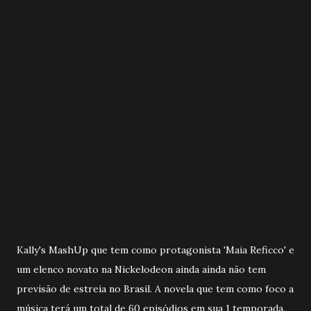
Kally's MashUp que tem como protagonista 'Maia Reficco' e
um elenco novato na Nickelodeon ainda ainda não tem
previsão de estreia no Brasil. A novela que tem como foco a
música terá um total de 60 episódios em sua 1 temporada.