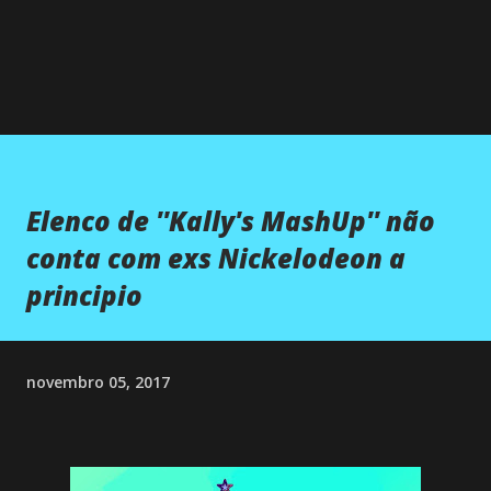
Elenco de ''Kally's MashUp'' não
conta com exs Nickelodeon a
principio
novembro 05, 2017