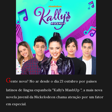
G
ente nova? No ar desde o dia 23 outubro por países
latinos de língua espanhola ''Kally's MashUp '', a mais nova
novela juvenil da Nickelodeon chama atenção por um fator
em especial.