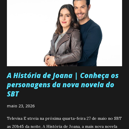
A História de Joana | Conheça os
personagens da nova novela do
SBT
maio 23, 2026
Televisa E streia na próxima quarta-feira 27 de maio no SBT
as 20h45 da noite, A História de Joana, a mais nova novela