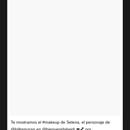
Te mostramos el #makeup de Selena, el personaje de
@lolitamoran en @bienvenidaheidi 💋💕 por