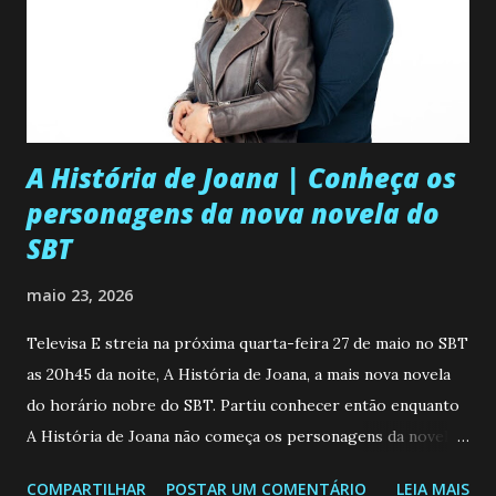
A História de Joana | Conheça os
personagens da nova novela do
SBT
maio 23, 2026
Televisa E streia na próxima quarta-feira 27 de maio no SBT
as 20h45 da noite, A História de Joana, a mais nova novela
do horário nobre do SBT. Partiu conhecer então enquanto
A História de Joana não começa os personagens da novela?
Confira: Leia também... Veja a Programação Semanal do SBT
COMPARTILHAR
POSTAR UM COMENTÁRIO
LEIA MAIS