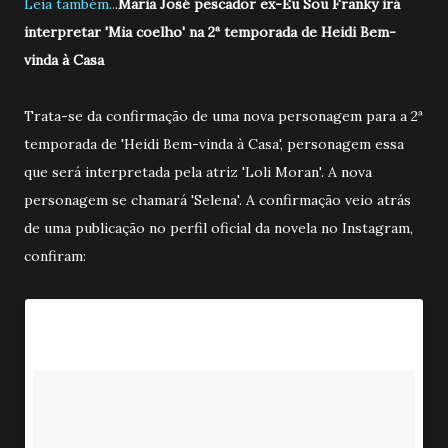
Leia também..
.
Maria José pescador ex-Eu Sou Franky irá
interpretar 'Mia coelho' na 2ª temporada de Heidi Bem-
vinda à Casa
Trata-se da confirmação de uma nova personagem para a 2ª
temporada de 'Heidi Bem-vinda à Casa', personagem essa
que será interpretada pela atriz 'Loli Moran'. A nova
personagem se chamará 'Selena'. A confirmação veio atrás
de uma publicação no perfil oficial da novela no Instagram,
confiram: