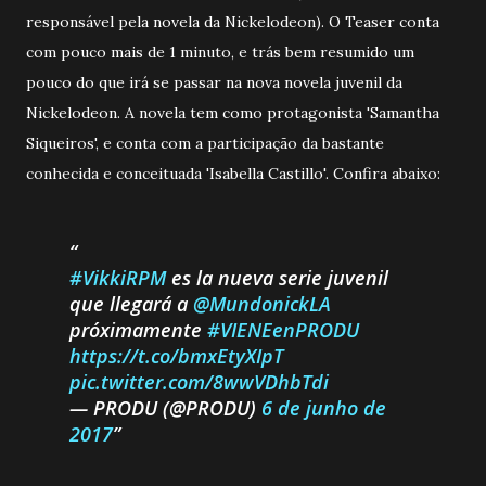
responsável pela novela da Nickelodeon). O Teaser conta
com pouco mais de 1 minuto, e trás bem resumido um
pouco do que irá se passar na nova novela juvenil da
Nickelodeon. A novela tem como protagonista 'Samantha
Siqueiros', e conta com a participação da bastante
conhecida e conceituada 'Isabella Castillo'. Confira abaixo:
#VikkiRPM
es la nueva serie juvenil
que llegará a
@MundonickLA
próximamente
#VIENEenPRODU
https://t.co/bmxEtyXIpT
pic.twitter.com/8wwVDhbTdi
— PRODU (@PRODU)
6 de junho de
2017